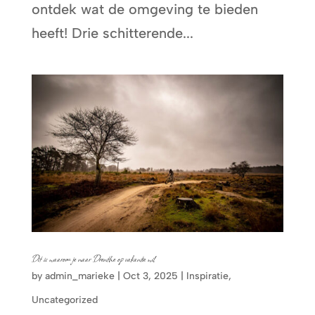
ontdek wat de omgeving te bieden
heeft! Drie schitterende...
Dit is waarom je naar Drenthe op vakantie wil
by
admin_marieke
|
Oct 3, 2025
|
Inspiratie
,
Uncategorized