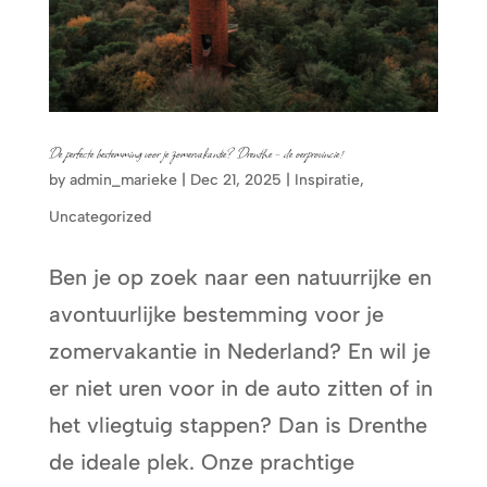
De perfecte bestemming voor je zomervakantie? Drenthe – de oerprovincie!
by
admin_marieke
|
Dec 21, 2025
|
Inspiratie
,
Uncategorized
Ben je op zoek naar een natuurrijke en
avontuurlijke bestemming voor je
zomervakantie in Nederland? En wil je
er niet uren voor in de auto zitten of in
het vliegtuig stappen? Dan is Drenthe
de ideale plek. Onze prachtige