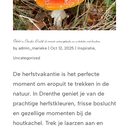
Herfst in Drenthe: Ontdek de mooiste natuurgebieden en activiteiten met kinderen
by
admin_marieke
|
Oct 12, 2025
|
Inspiratie
,
Uncategorized
De herfstvakantie is het perfecte
moment om eropuit te trekken in de
natuur. In Drenthe geniet je van de
prachtige herfstkleuren, frisse boslucht
en gezellige momenten bij de
houtkachel. Trek je laarzen aan en