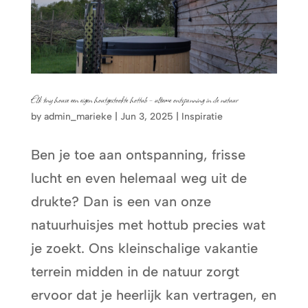
Elk tiny house een eigen houtgestookte hottub – ultieme ontspanning in de natuur
by
admin_marieke
|
Jun 3, 2025
|
Inspiratie
Ben je toe aan ontspanning, frisse
lucht en even helemaal weg uit de
drukte? Dan is een van onze
natuurhuisjes met hottub precies wat
je zoekt. Ons kleinschalige vakantie
terrein midden in de natuur zorgt
ervoor dat je heerlijk kan vertragen, en