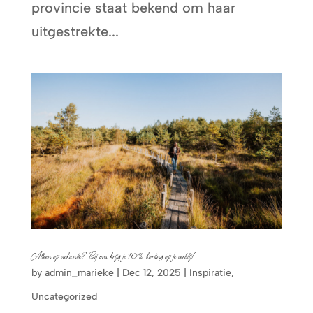
provincie staat bekend om haar
uitgestrekte...
Alleen op vakantie? Bij ons krijg je 10% korting op je verblijf
by
admin_marieke
|
Dec 12, 2025
|
Inspiratie
,
Uncategorized